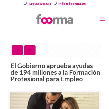
+34 955 546 531
info@foorma.es
El Gobierno aprueba ayudas
de 194 millones a la Formación
Profesional para Empleo