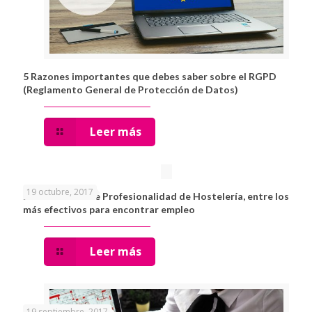
5 Razones importantes que debes saber sobre el RGPD
(Reglamento General de Protección de Datos)
Leer más
19 octubre, 2017
El Certificado de Profesionalidad de Hostelería, entre los
más efectivos para encontrar empleo
Leer más
19 septiembre, 2017