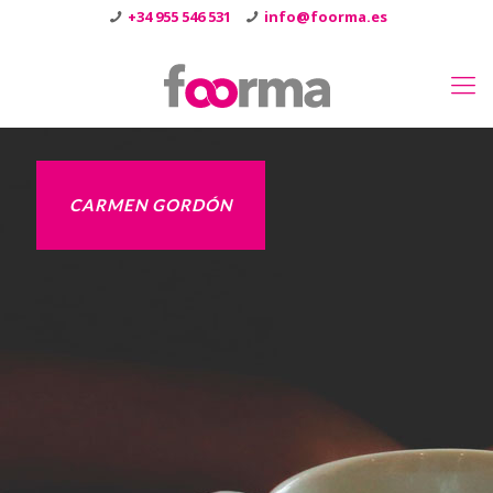
+34 955 546 531
info@foorma.es
CARMEN GORDÓN