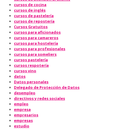
cursos de cocina
cursos de inglés
cursos de pastelería
cursos de repostería
Cursos Gratuitos
cursos para aficionados
cursos para camareros
cursos para hostelería
cursos para profesionales
cursos para someliers
cursos pastelería
cursos respotería
cursos vino
datos
Datos personales
Delegado de Protección de Datos
desempleo
directivos y redes sociales
empleo
empresa
empresarios
empresas
estudio