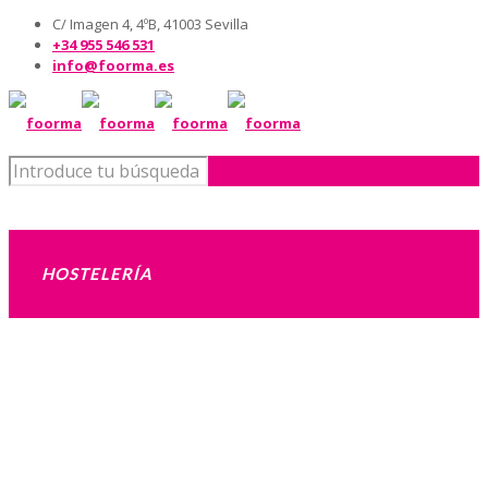
C/ Imagen 4, 4ºB, 41003 Sevilla
+34 955 546 531
info@foorma.es
HOSTELERÍA