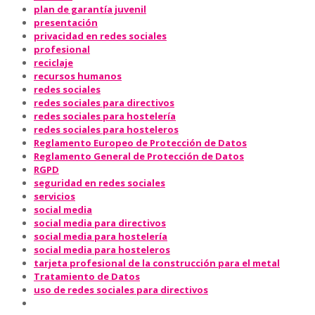
plan de garantía juvenil
presentación
privacidad en redes sociales
profesional
reciclaje
recursos humanos
redes sociales
redes sociales para directivos
redes sociales para hostelería
redes sociales para hosteleros
Reglamento Europeo de Protección de Datos
Reglamento General de Protección de Datos
RGPD
seguridad en redes sociales
servicios
social media
social media para directivos
social media para hostelería
social media para hosteleros
tarjeta profesional de la construcción para el metal
Tratamiento de Datos
uso de redes sociales para directivos