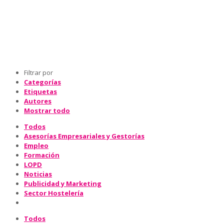
Filtrar por
Categorías
Etiquetas
Autores
Mostrar todo
Todos
Asesorías Empresariales y Gestorías
Empleo
Formación
LOPD
Noticias
Publicidad y Marketing
Sector Hostelería
Todos