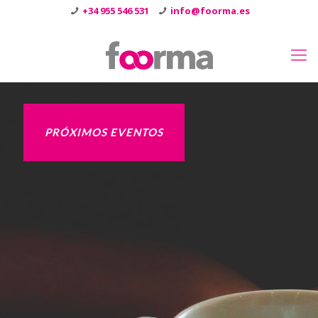
+34 955 546 531
info@foorma.es
PRÓXIMOS EVENTOS