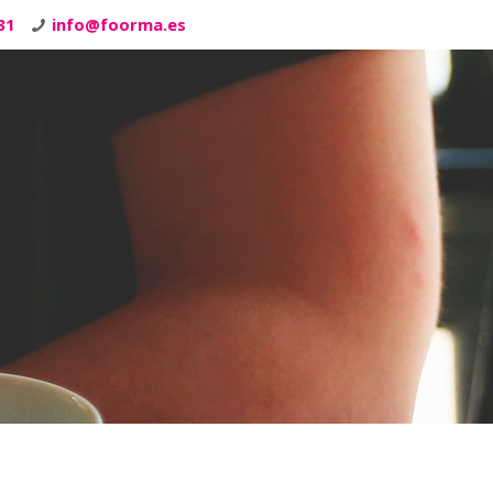
31
info@foorma.es