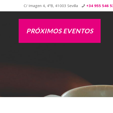
C/ Imagen 4, 4ºB, 41003 Sevilla
+34 955 546 5
PRÓXIMOS EVENTOS