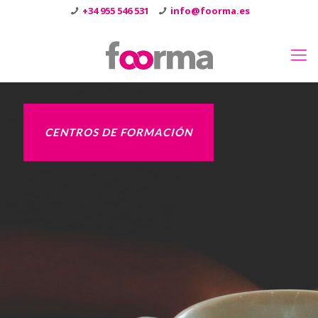
+34 955 546 531
info@foorma.es
CENTROS DE FORMACIÓN