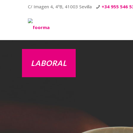
C/ Imagen 4, 4ºB, 41003 Sevilla
+34 955 546 5
LABORAL