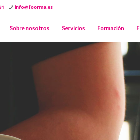
31
info@foorma.es
Sobre nosotros
Servicios
Formación
E