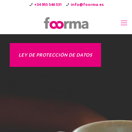
+34 955 546 531
info@foorma.es
LEY DE PROTECCIÓN DE DATOS