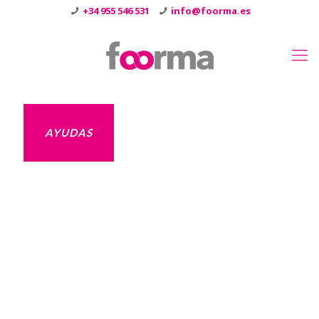
+34 955 546 531
info@foorma.es
AYUDAS