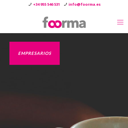
+34 955 546 531
info@foorma.es
EMPRESARIOS