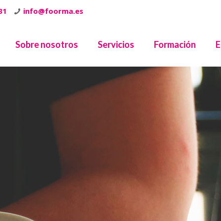
31
info@foorma.es
Sobre nosotros
Servicios
Formación
E