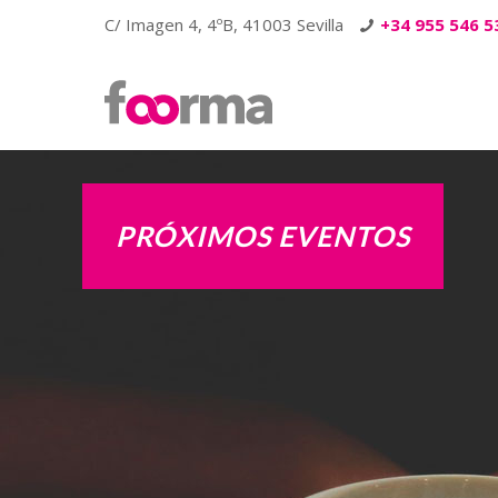
C/ Imagen 4, 4ºB, 41003 Sevilla
+34 955 546 5
PRÓXIMOS EVENTOS