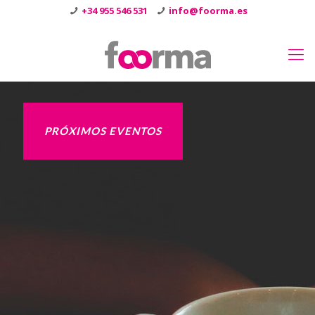
+34 955 546 531
info@foorma.es
PRÓXIMOS EVENTOS