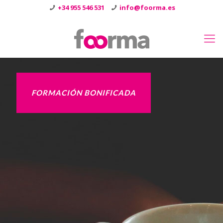
+34 955 546 531
info@foorma.es
FORMACIÓN BONIFICADA